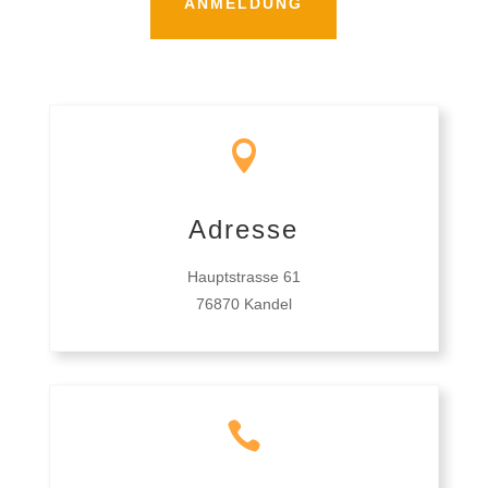
ANMELDUNG

Adresse
Hauptstrasse 61
76870 Kandel
