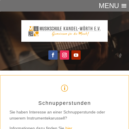
MENU
p
Schnupperstunden
Sie haben Interesse an einer Schnupperstunde oder
unserem Instrumentekarussell?
Informationen dazu finden Sie
hier
.