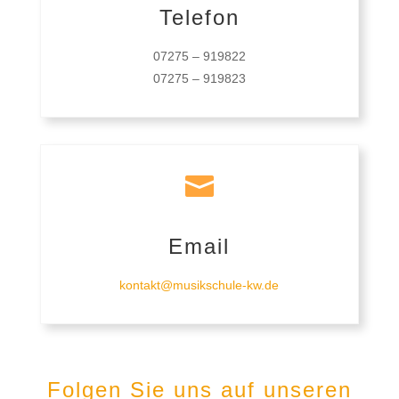
Telefon
07275 – 919822
07275 – 919823

Email
kontakt@musikschule-kw.de
Folgen Sie uns auf unseren