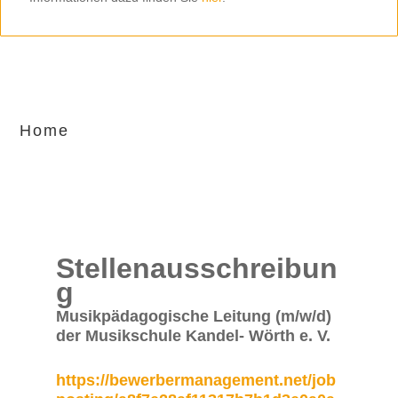
Home
Stellenausschreibun
g
Musikpädagogische Leitung (m/w/d)
der Musikschule Kandel- Wörth e. V.
https://bewerbermanagement.net/job