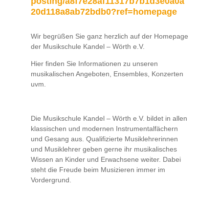
posting/a8f7e28af11317b7b1d3e0a0a
20d118a8ab72bdb0?ref=homepage
Wir begrüßen Sie ganz herzlich auf der Homepage
der Musikschule Kandel – Wörth e.V.
Hier finden Sie Informationen zu unseren
musikalischen Angeboten, Ensembles, Konzerten
uvm.
Die Musikschule Kandel – Wörth e.V. bildet in allen
klassischen und modernen Instrumentalfächern
und Gesang aus. Qualifizierte Musiklehrerinnen
und Musiklehrer geben gerne ihr musikalisches
Wissen an Kinder und Erwachsene weiter. Dabei
steht die Freude beim Musizieren immer im
Vordergrund.