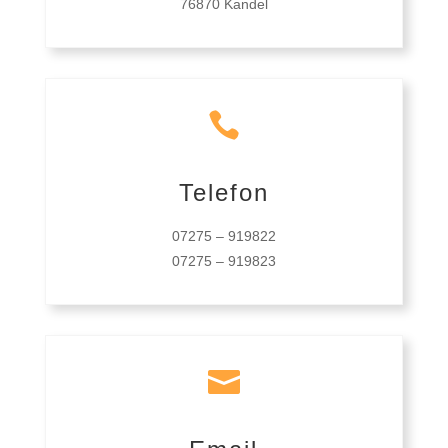
76870 Kandel

Telefon
07275 – 919822
07275 – 919823
