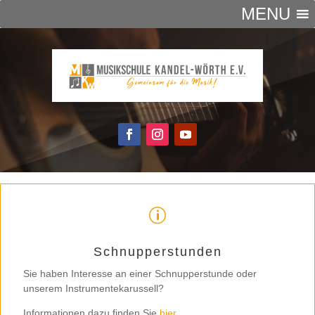
MENU
p
Schnupperstunden
Sie haben Interesse an einer Schnupperstunde oder
unserem Instrumentekarussell?
Informationen dazu finden Sie
hier
.