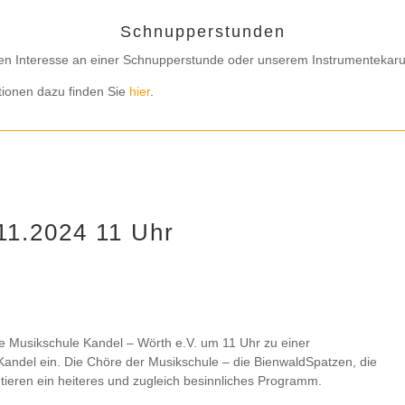
Schnupperstunden
en Interesse an einer Schnupperstunde oder unserem Instrumentekaru
tionen dazu finden Sie
hier
.
11.2024 11 Uhr
e Musikschule Kandel – Wörth e.V. um 11 Uhr zu einer
 Kandel ein. Die Chöre der Musikschule – die BienwaldSpatzen, die
ieren ein heiteres und zugleich besinnliches Programm.