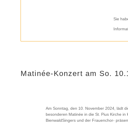
Sie hab
Informa
Matinée-Konzert am So. 10.
Am Sonntag, den 10. November 2024, lädt di
besonderen Matinée in die St. Pius Kirche in
BienwaldSingers und der Frauenchor- präsent