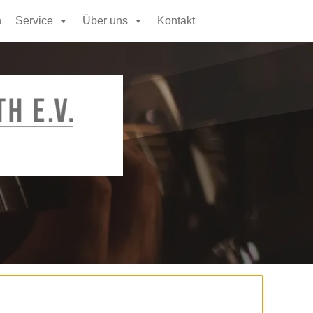
n
Service
Über uns
Kontakt