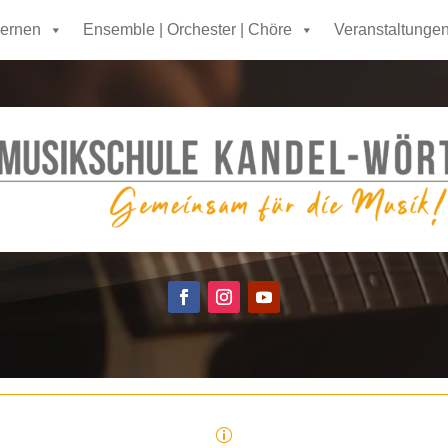
lernen
Ensemble | Orchester | Chöre
Veranstaltunge
p