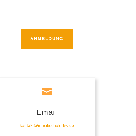
ANMELDUNG

Email
kontakt@musikschule-kw.de