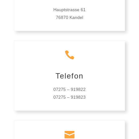
Hauptstrasse 61
76870 Kandel

Telefon
07275 – 919822
07275 – 919823
