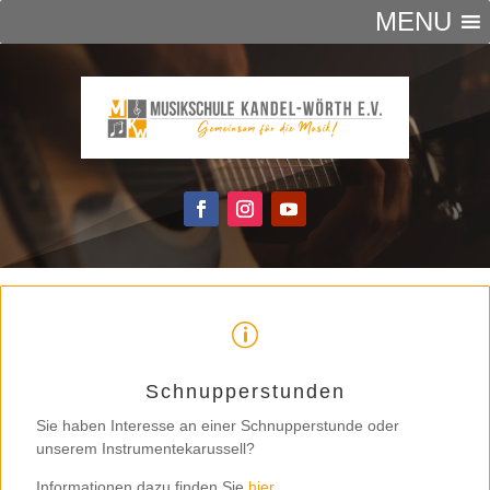
MENU
p
Schnupperstunden
Sie haben Interesse an einer Schnupperstunde oder
unserem Instrumentekarussell?
Informationen dazu finden Sie
hier
.