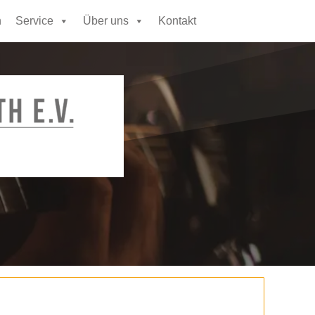
n
Service
Über uns
Kontakt