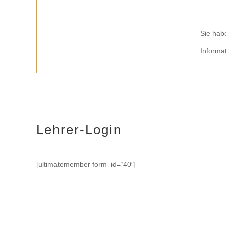
Sie hab
Informa
Lehrer-Login
[ultimatemember form_id=“40″]