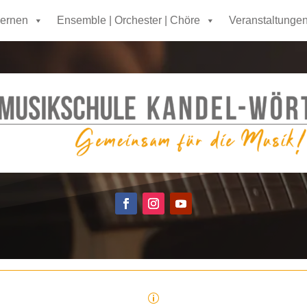
lernen
Ensemble | Orchester | Chöre
Veranstaltunge
p