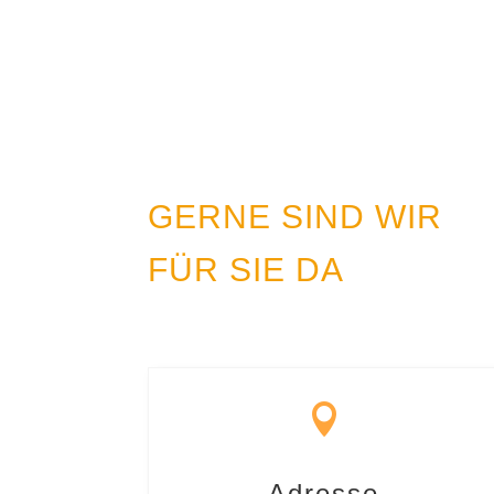
GERNE SIND WIR
FÜR SIE DA

Adresse