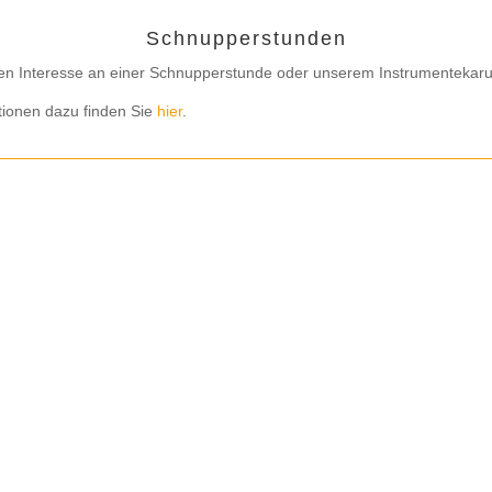
Schnupperstunden
en Interesse an einer Schnupperstunde oder unserem Instrumentekaru
tionen dazu finden Sie
hier
.