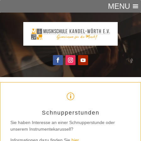
MENU
p
Schnupperstunden
Sie haben Interesse an einer Schnupperstunde oder
unserem Instrumentekarussell?
Informationen dazu finden Sie
hier
.