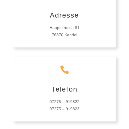
Adresse
Hauptstrasse 61
76870 Kandel

Telefon
07275 – 919822
07275 – 919823