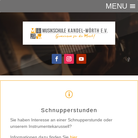
MENU
p
Schnupperstunden
Sie haben Interesse an einer Schnupperstunde oder
unserem Instrumentekarussell?
Informationen dazu finden Sie
hier
.