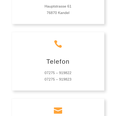
Hauptstrasse 61
76870 Kandel

Telefon
07275 – 919822
07275 – 919823
