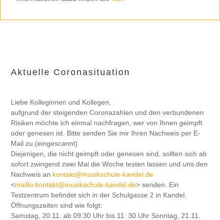
Aktuelle Coronasituation
Liebe Kolleginnen und Kollegen,
aufgrund der steigenden Coronazahlen und den verbundenen
Risiken möchte ich einmal nachfragen, wer von Ihnen geimpft
oder genesen ist. Bitte senden Sie mir Ihren Nachweis per E-
Mail zu.(eingescannt)
Diejenigen, die nicht geimpft oder genesen sind, sollten sich ab
sofort zwingend zwei Mal die Woche testen lassen und uns den
Nachweis an
kontakt@musikschule-kandel.de
<
mailto:
kontakt@musikschule-kandel.de
> senden. Ein
Testzentrum befindet sich in der Schulgasse 2 in Kandel.
Öffnungszeiten sind wie folgt:
Samstag, 20.11. ab 09:30 Uhr bis 11: 30 Uhr Sonntag, 21.11.