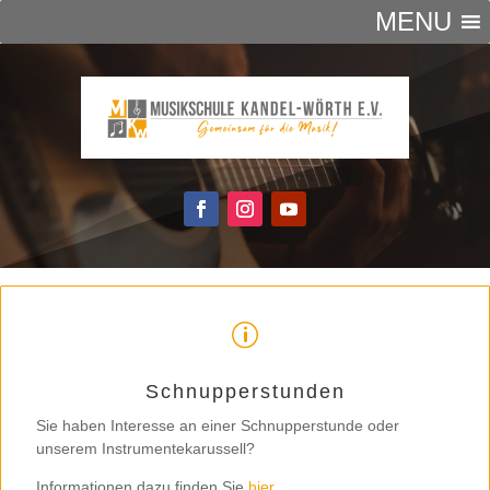
MENU
p
Schnupperstunden
Sie haben Interesse an einer Schnupperstunde oder
unserem Instrumentekarussell?
Informationen dazu finden Sie
hier
.