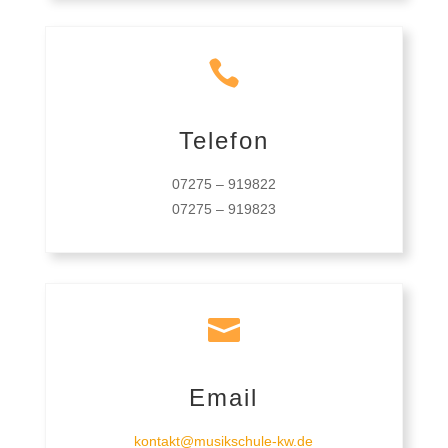

Telefon
07275 – 919822
07275 – 919823

Email
kontakt@musikschule-kw.de