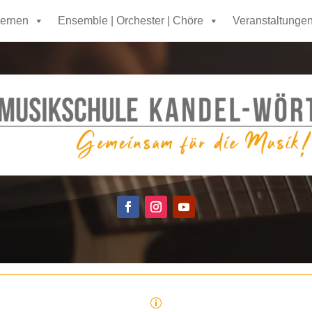
lernen
Ensemble | Orchester | Chöre
Veranstaltunge
p