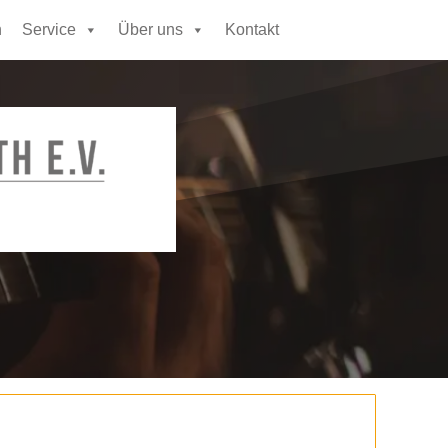
n
Service
Über uns
Kontakt