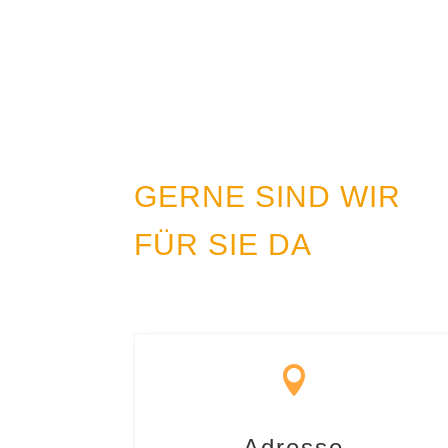
GERNE SIND WIR
FÜR SIE DA

Adresse