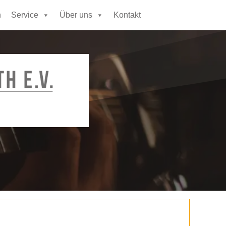
n
Service
Über uns
Kontakt