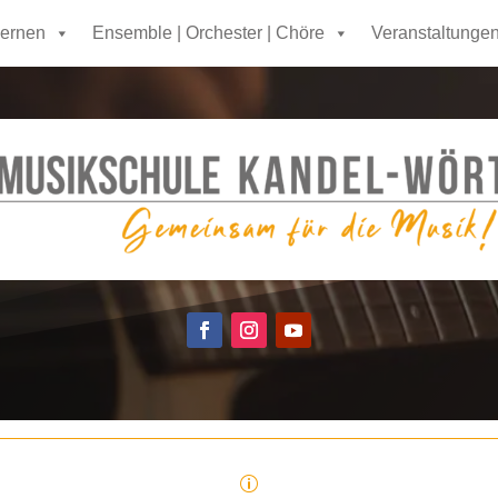
lernen
Ensemble | Orchester | Chöre
Veranstaltunge
p