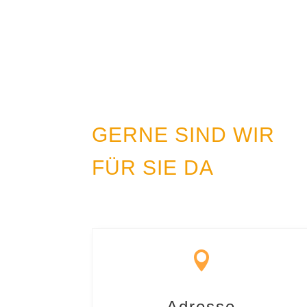
GERNE SIND WIR
FÜR SIE DA

Adresse