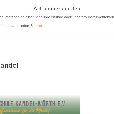
Schnupperstunden
en Interesse an einer Schnupperstunde oder unserem Instrumentekaru
tionen dazu finden Sie
hier
.
Kandel